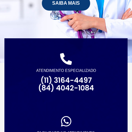
SAIBA MAIS
ATENDIMENTO ESPECIALIZADO
(11) 3164-4497
(84) 4042-1084