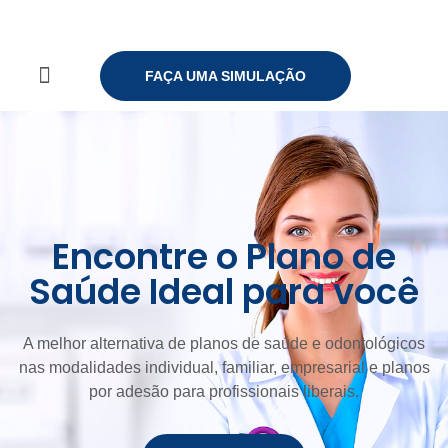
FAÇA UMA SIMULAÇÃO
Encontre o Plano de
Saúde Ideal para você
A melhor alternativa de planos de saúde e odontológicos
nas modalidades individual, familiar, empresarial e planos
por adesão para profissionais liberais.