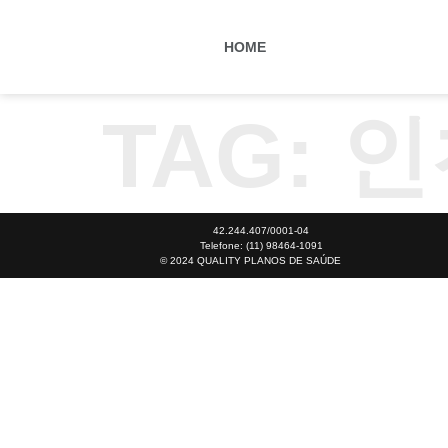
HOME
TAG:
인
42.244.407/0001-04
Telefone: (11) 98464-1091
© 2024 QUALITY PLANOS DE SAÚDE