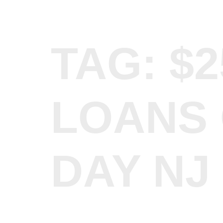
TAG:
$2
LOANS 
DAY NJ