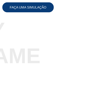
FAÇA UMA SIMULAÇÃO
Y
SAME