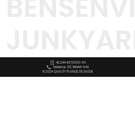
BENSENVI
JUNKYAR
42.244.407/0001-04
Telefone: (11) 98464-1091
© 2024 QUALITY PLANOS DE SAÚDE