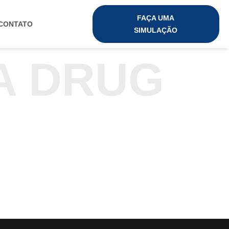
FAÇA UMA
CONTATO
SIMULAÇÃO
 A DRUG