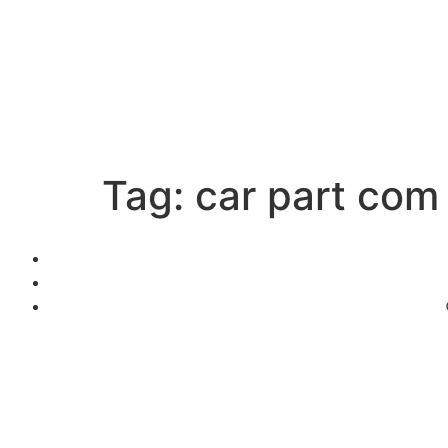
Tag:
car part com