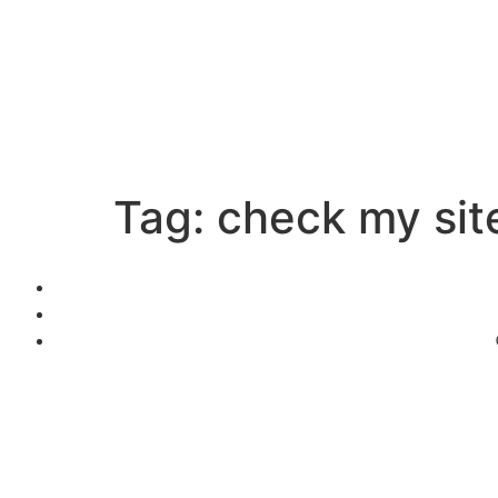
Tag:
check my sit