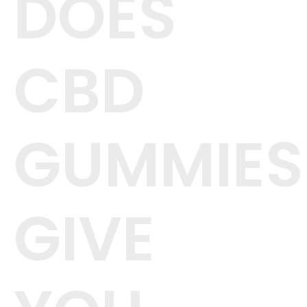
DOES
CBD
GUMMIES
GIVE