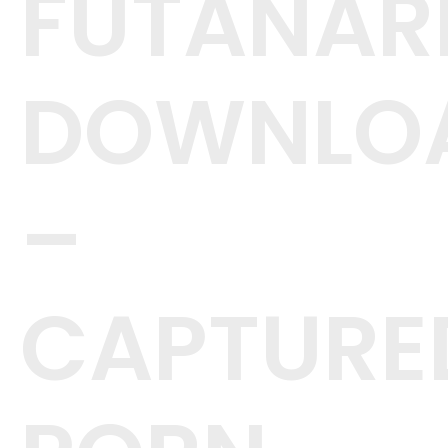
FUTANAR
DOWNLO
–
CAPTURE