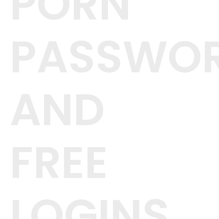
PORN
PASSWO
AND
FREE
LOGINS