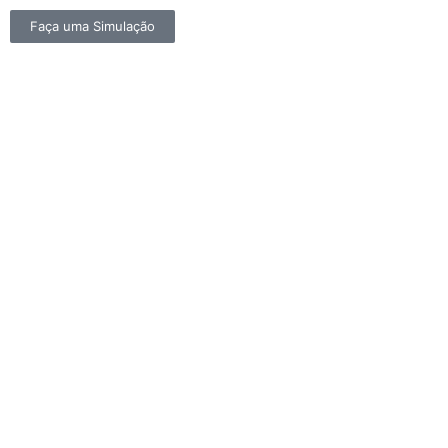
Faça uma Simulação