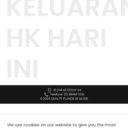
KELUARA
HK HARI
INI
42.244.407/0001-04
Telefone: (11) 98464-1091
© 2024 QUALITY PLANOS DE SAÚDE
We use cookies on our website to give you the most