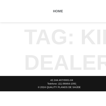
HOME
TAG:
KI
DEALE
42.244.407/0001-04
Telefone: (11) 98464-1091
© 2024 QUALITY PLANOS DE SAÚDE