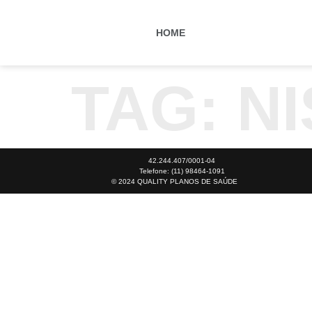
HOME
TAG:
NI
42.244.407/0001-04
Telefone: (11) 98464-1091
© 2024 QUALITY PLANOS DE SAÚDE