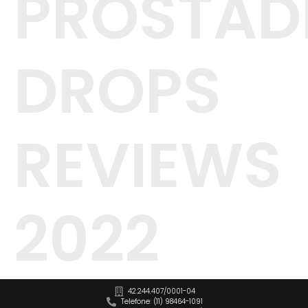
PROSTAD
DROPS
REVIEWS
2022
42.244.407/0001-04
Telefone: (11) 98464-1091