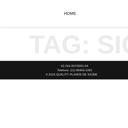
HOME
TAG:
S
42.244.407/0001-04
Telefone: (11) 98464-1091
© 2024 QUALITY PLANOS DE SAÚDE