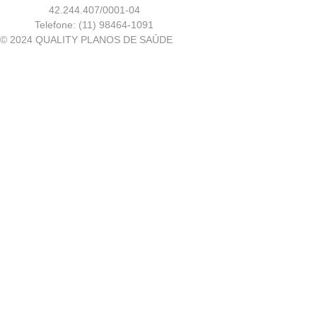
42.244.407/0001-04
Telefone: (11) 98464-1091
© 2024 QUALITY PLANOS DE SAÚDE