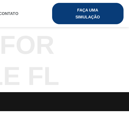
FAÇA UMA
CONTATO
SIMULAÇÃO
 FOR
E FL