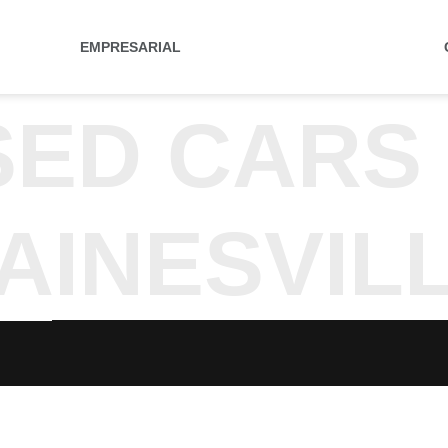
EMPRESARIAL
SED CARS
AINESVILL