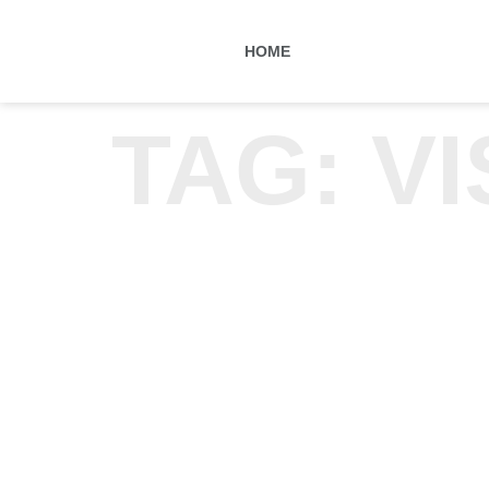
HOME
TAG:
VI