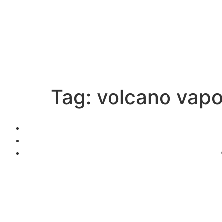
Tag:
volcano vapo