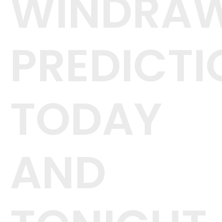
WINDRA
PREDICTI
TODAY
AND